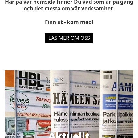
Här på vår hemsida finner Du vad som är på gång
och det mesta om vår verksamhet.
Finn ut - kom med!
LÄS MER OM OSS
Aktuellt