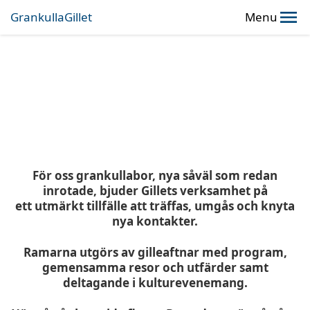
GrankullaGillet
Menu
För oss grankullabor, nya såväl som redan
inrotade, bjuder Gillets verksamhet på
ett utmärkt tillfälle att träffas, umgås och knyta
nya kontakter.
Ramarna utgörs av gilleaftnar med program,
gemensamma resor och utfärder samt
deltagande i kulturevenemang.